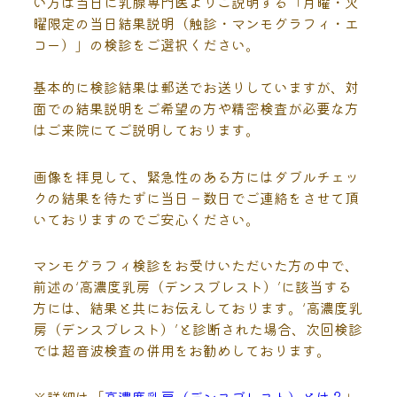
い方は当日に乳腺専門医よりご説明する「月曜・火
曜限定の当日結果説明（触診・マンモグラフィ・エ
コー）」の検診をご選択ください。
基本的に検診結果は郵送でお送りしていますが、対
面での結果説明をご希望の方や精密検査が必要な方
はご来院にてご説明しております。
画像を拝見して、緊急性のある方にはダブルチェッ
クの結果を待たずに当日－数日でご連絡をさせて頂
いておりますのでご安心ください。
マンモグラフィ検診をお受けいただいた方の中で、
前述の‘高濃度乳房（デンスブレスト）’に該当する
方には、結果と共にお伝えしております。‘高濃度乳
房（デンスブレスト）’と診断された場合、次回検診
では超音波検査の併用をお勧めしております。