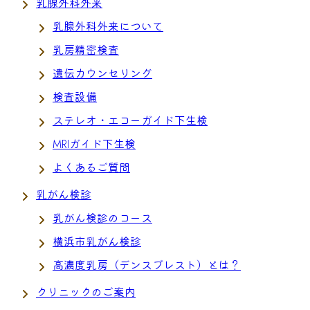
乳腺外科外来
乳腺外科外来について
乳房精密検査
遺伝カウンセリング
検査設備
ステレオ・エコーガイド下生検
MRIガイド下生検
よくあるご質問
乳がん検診
乳がん検診のコース
横浜市乳がん検診
高濃度乳房（デンスブレスト）とは？
クリニックのご案内