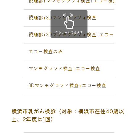
視触診+マンモグラフィ検査+エコー検査
￥
視触診+3Dマンモグラフィ検査
￥
スクロールできます
視触診+3Dマンモグラフィ検査+エコー検査
￥
エコー検査のみ
￥
マンモグラフィ検査+エコー検査
￥
3Dマンモグラフィ検査+エコー検査
￥
横浜市乳がん検診（対象：横浜市在住40歳以
上、2年度に1回）