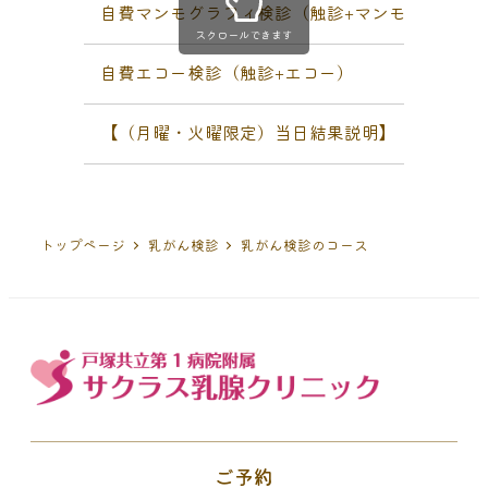
自費マンモグラフィ検診（触診+マンモグラフィ
スクロールできます
自費エコー検診（触診+エコー）
【（月曜・火曜限定）当日結果説明】（触診＋マ
トップページ
乳がん検診
乳がん検診のコース
ご予約